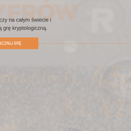
czy na całym świecie i
 grę kryptologiczną.
ACZNIJ GRĘ