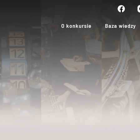
O konkursie
Baza wiedzy