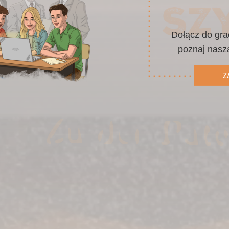
Dołącz do gra
poznaj naszą
Z